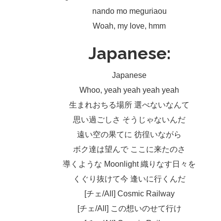
nando mo meguriaou
Woah, my love, hmm
Japanese:
Japanese
Whoo, yeah yeah yeah yeah
生まれおちる場所 選べないなんて
思い過ごしさ そうじゃないんだ
遠い空の果てに 彷徨いながら
ボク達は望んで ここに来たのさ
導くような Moonlight 織りなす日々を
くぐり抜けて今 逢いに行くんだ
[チェ/All] Cosmic Railway
[チェ/All] この想いのせて行け