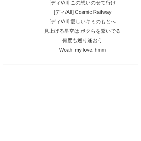
[ディ/All] この想いのせて行け
[ディ/All] Cosmic Railway
[ディ/All] 愛しいキミのもとへ
見上げる星空は ボクらを繋いでる
何度も巡り逢おう
Woah, my love, hmm