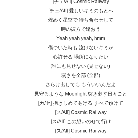
[チェ/All] Cosmic Railway
[チェ/All] 愛しいキミのもとへ
煌めく星空で 待ち合わせして
時の彼方で逢おう
Yeah yeah yeah, hmm
傷ついた時も 泣けないキミが
心許せる 場所になりたい
誰にも見せない (見せない)
弱さを全部 (全部)
さらけ出しても もういいんだよ
見守るような Moonlight 突き刺す日々ごと
[カ/セ] 抱きしめてあげる すべて預けて
[ス/All] Cosmic Railway
[ス/All] この想いのせて行け
[ス/All] Cosmic Railway