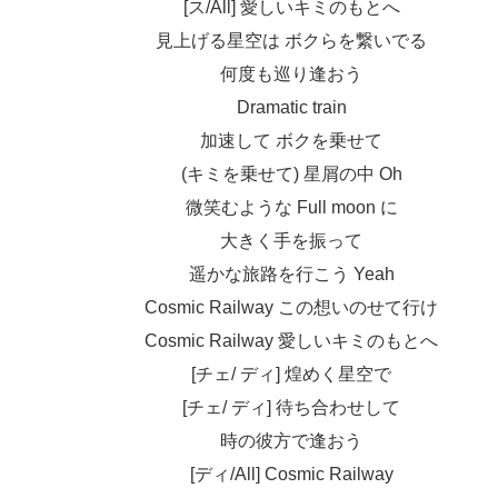
[ス/All] 愛しいキミのもとへ
見上げる星空は ボクらを繋いでる
何度も巡り逢おう
Dramatic train
加速して ボクを乗せて
(キミを乗せて) 星屑の中 Oh
微笑むような Full moon に
大きく手を振って
遥かな旅路を行こう Yeah
Cosmic Railway この想いのせて行け
Cosmic Railway 愛しいキミのもとへ
[チェ/ ディ] 煌めく星空で
[チェ/ ディ] 待ち合わせして
時の彼方で逢おう
[ディ/All] Cosmic Railway