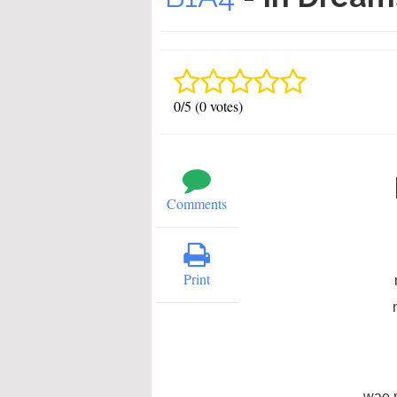
0/5 (0 votes)
Comments
Print
wae n