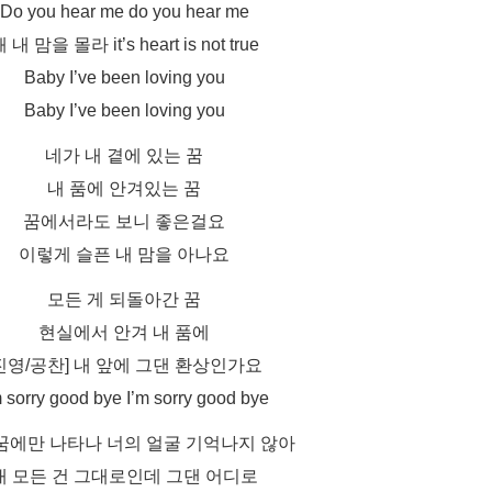
Do you hear me do you hear me
 내 맘을 몰라 it’s heart is not true
Baby I’ve been loving you
Baby I’ve been loving you
네가 내 곁에 있는 꿈
내 품에 안겨있는 꿈
꿈에서라도 보니 좋은걸요
이렇게 슬픈 내 맘을 아나요
모든 게 되돌아간 꿈
현실에서 안겨 내 품에
진영/공찬] 내 앞에 그댄 환상인가요
m sorry good bye I’m sorry good bye
꿈에만 나타나 너의 얼굴 기억나지 않아
내 모든 건 그대로인데 그댄 어디로