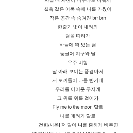
사실 내 자신이 너무나도 미워서
칠흑 같은 어둠 속에 나를 가뒀어
작은 공간 속 숨겨진 brr brrr
한줄기 빛이 내려와
달을 따라가
하늘에 떠 있는 달
둥글어 지구와 달
우주 비행
달 아래 보이는 풍경마저
저 토끼들이 나를 반기네
우리를 이어준 무지개
그 위를 위를 걸어가
Fly me to the moon 달로
나를 데려가 달로
[건희/시온] 저 달이 나를 환하게 비추면